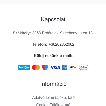
Kapcsolat
Székhely:
3358 Erdőtelek Széchenyi utca 13.
Telefon:
+36202352062
Küldj nekünk e-mailt
Információ
Adatvédelmi tájékoztató
Cookie Tájékoztató