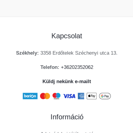
Kapcsolat
Székhely:
3358 Erdőtelek Széchenyi utca 13.
Telefon:
+36202352062
Küldj nekünk e-mailt
Információ