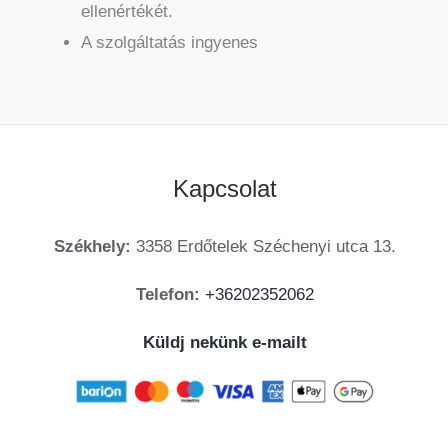
ellenértékét.
A szolgáltatás ingyenes
Kapcsolat
Székhely:
3358 Erdőtelek Széchenyi utca 13.
Telefon:
+36202352062
Küldj nekünk e-mailt