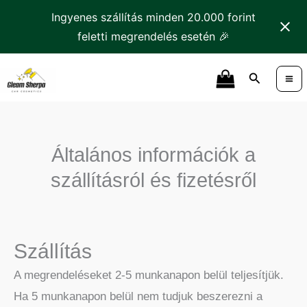
Skip
Ingyenes szállítás minden 20.000 forint
to
feletti megrendelés esetén 🎉
content
Search
Általános információk a
szállításról és fizetésről
Szállítás
A megrendeléseket 2-5 munkanapon belül teljesítjük.
Ha 5 munkanapon belül nem tudjuk beszerezni a