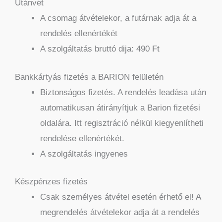
Utánvét
A csomag átvételekor, a futárnak adja át a
rendelés ellenértékét
A szolgáltatás bruttó dija: 490 Ft
Bankkártyás fizetés a BARION felületén
Biztonságos fizetés. A rendelés leadása után
automatikusan átirányítjuk a Barion fizetési
oldalára. Itt regisztráció nélkül kiegyenlítheti
rendelése ellenértékét.
A szolgáltatás ingyenes
Készpénzes fizetés
Csak személyes átvétel esetén érhető el! A
megrendelés átvételekor adja át a rendelés