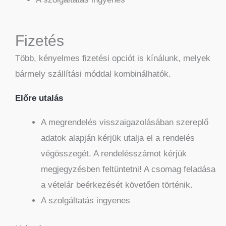
Fizetés
Több, kényelmes fizetési opciót is kínálunk, melyek
bármely szállítási móddal kombinálhatók.
Előre utalás
A megrendelés visszaigazolásában szereplő
adatok alapján kérjük utalja el a rendelés
végösszegét. A rendelésszámot kérjük
megjegyzésben feltüntetni! A csomag feladása
a vételár beérkezését követően történik.
A szolgáltatás ingyenes