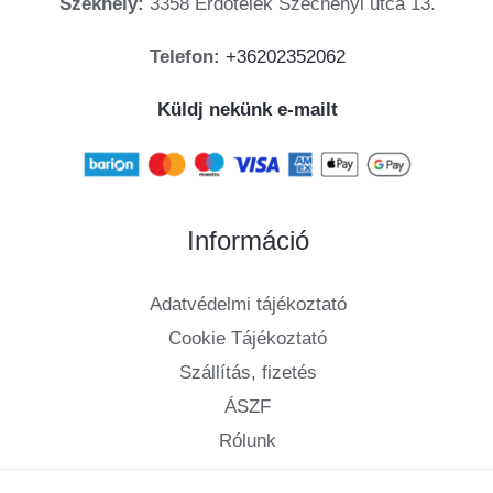
Székhely:
3358 Erdőtelek Széchenyi utca 13.
Telefon:
+36202352062
Küldj nekünk e-mailt
Információ
Adatvédelmi tájékoztató
Cookie Tájékoztató
Szállítás, fizetés
ÁSZF
Rólunk