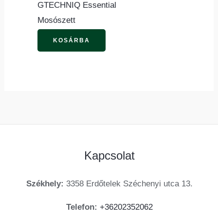
GTECHNIQ Essential
Mosószett
KOSÁRBA
Kapcsolat
Székhely:
3358 Erdőtelek Széchenyi utca 13.
Telefon:
+36202352062