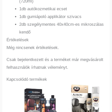
(720ml)
1db autókozmetikai ecset
1db gumiápoló applikátor szivacs
2db szegélymentes 40x40cm-es mikroszálas
kendő
Értékelések
Még nincsenek értékelések.
Csak bejelentkezett és a terméket már megvásárolt
felhasználók írhatnak véleményt.
Kapcsolódó termékek