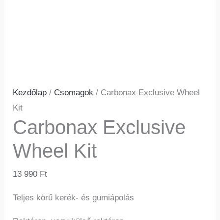
Kezdőlap
/
Csomagok
/ Carbonax Exclusive Wheel
Kit
Carbonax Exclusive
Wheel Kit
13 990
Ft
Teljes körű kerék- és gumiápolás