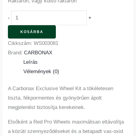
Raktáron, vagy külső raktáron
-
+
KOSÁRBA
Cikkszám:
WS003081
Brand:
CARBONAX
Leírás
Vélemények (0)
A Carbonax Exclusive Wheel Kit a tökéletesen
tiszta, fékpormentes és gyönyörűen ápolt
megjelenést biztosítja kerekeinek.
Elsőként a Red Pro Wheels maximálisan eltávolítja
a közúti szennyeződéseket és a betapadt vas-oxid