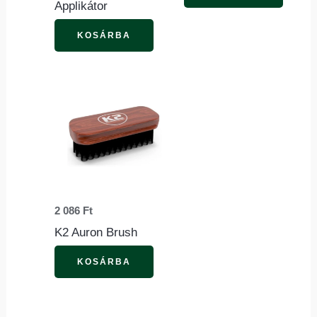
Applikátor
KOSÁRBA
2 086
Ft
K2 Auron Brush
KOSÁRBA