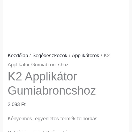
Kezdőlap
/
Segédeszközök
/
Applikátorok
/ K2
Applikátor Gumiabroncshoz
K2 Applikátor
Gumiabroncshoz
2 093
Ft
Kényelmes, egyenletes termék felhordás