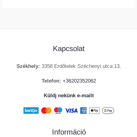
Kapcsolat
Székhely:
3358 Erdőtelek Széchenyi utca 13.
Telefon:
+36202352062
Küldj nekünk e-mailt
Információ