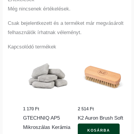
Még nincsenek értékelések.
Csak bejelentkezett és a terméket már megvásárolt
felhasználók írhatnak véleményt.
Kapcsolódó termékek
1 170
Ft
2 514
Ft
GTECHNIQ AP5
K2 Auron Brush Soft
Mikroszálas Kerámia
KOSÁRBA