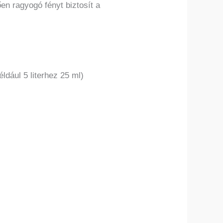
n ragyogó fényt biztosít a
ldául 5 literhez 25 ml)