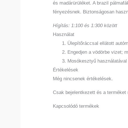
és madárürüléket. A brazil pálmaf
fényezésnek. Biztonságosan használ
Hígítás: 1:100 és 1:300 között
Használat
Ülepítőráccsal ellátott autó
Engedjen a vödörbe vizet; 
Mosókesztyű használatával 
Értékelések
Még nincsenek értékelések.
Csak bejelentkezett és a terméket
Kapcsolódó termékek