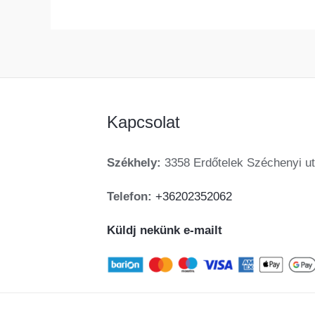
Kapcsolat
Székhely:
3358 Erdőtelek Széchenyi ut
Telefon:
+36202352062
Küldj nekünk e-mailt