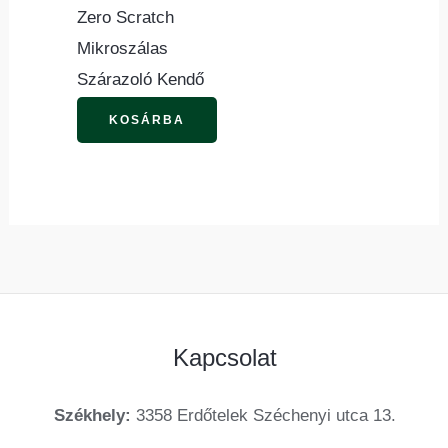
Zero Scratch
Mikroszálas
Szárazoló Kendő
KOSÁRBA
Kapcsolat
Székhely:
3358 Erdőtelek Széchenyi utca 13.