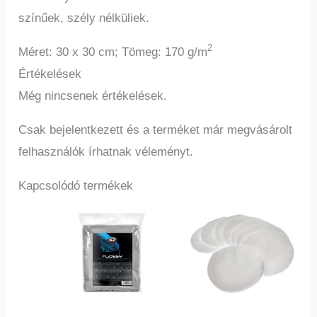
színűek, szély nélküliek.
2
Méret: 30 x 30 cm; Tömeg: 170 g/m
Értékelések
Még nincsenek értékelések.
Csak bejelentkezett és a terméket már megvásárolt
felhasználók írhatnak véleményt.
Kapcsolódó termékek