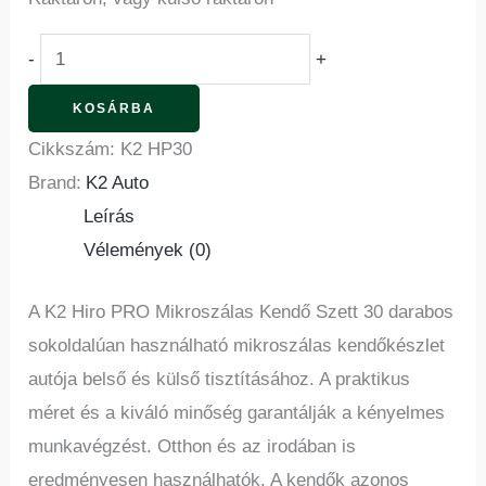
-
+
KOSÁRBA
Cikkszám:
K2 HP30
Brand:
K2 Auto
Leírás
Vélemények (0)
A K2 Hiro PRO Mikroszálas Kendő Szett 30 darabos
sokoldalúan használható mikroszálas kendőkészlet
autója belső és külső tisztításához. A praktikus
méret és a kiváló minőség garantálják a kényelmes
munkavégzést. Otthon és az irodában is
eredményesen használhatók. A kendők azonos