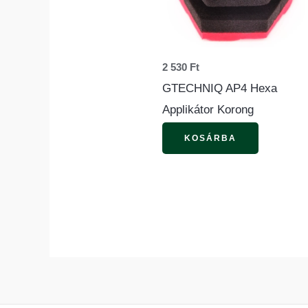
2 530
Ft
GTECHNIQ AP4 Hexa
Applikátor Korong
KOSÁRBA