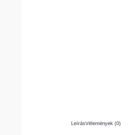
Leírás
Vélemények (0)