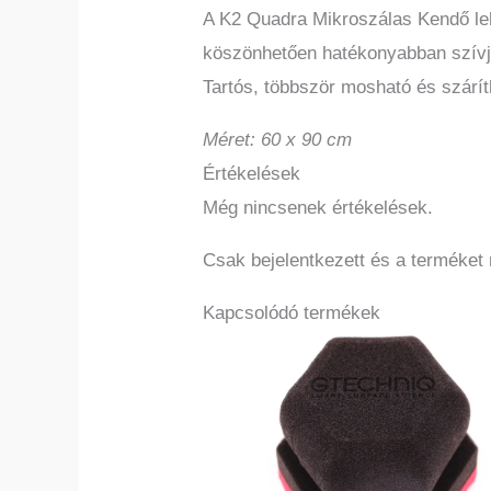
A K2 Quadra Mikroszálas Kendő leh
köszönhetően hatékonyabban szívj
Tartós, többször mosható és szárít
Méret: 60 x 90 cm
Értékelések
Még nincsenek értékelések.
Csak bejelentkezett és a terméket
Kapcsolódó termékek