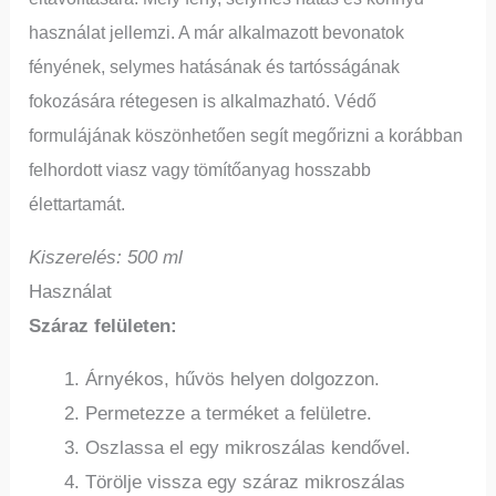
használat jellemzi.
A már alkalmazott bevonatok
fényének, selymes hatásának és tartósságának
fokozására rétegesen is alkalmazható.
Védő
formulájának köszönhetően segít megőrizni a korábban
felhordott viasz vagy tömítőanyag hosszabb
élettartamát.
Kiszerelés: 500 ml
Használat
Száraz felületen:
Árnyékos, hűvös helyen dolgozzon.
Permetezze a terméket a felületre.
Oszlassa el egy mikroszálas kendővel.
Törölje vissza egy száraz mikroszálas