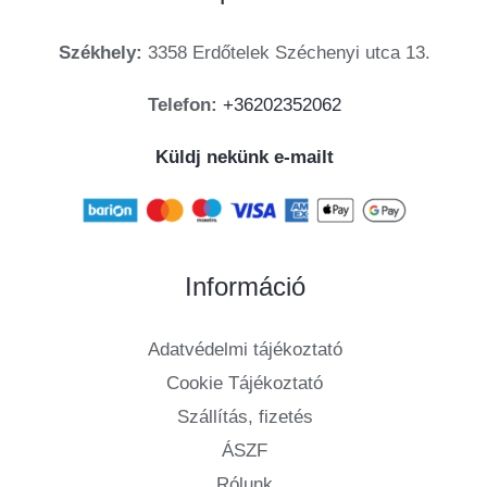
Székhely:
3358 Erdőtelek Széchenyi utca 13.
Telefon:
+36202352062
Küldj nekünk e-mailt
Információ
Adatvédelmi tájékoztató
Cookie Tájékoztató
Szállítás, fizetés
ÁSZF
Rólunk