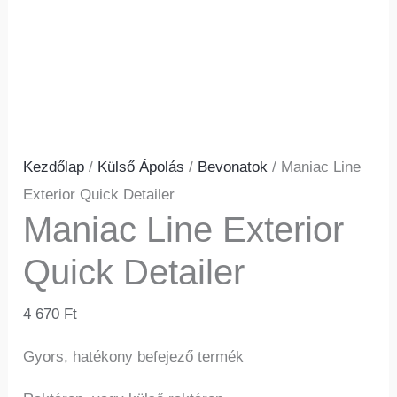
Kezdőlap
/
Külső Ápolás
/
Bevonatok
/ Maniac Line
Exterior Quick Detailer
Maniac Line Exterior
Quick Detailer
4 670
Ft
Gyors, hatékony befejező termék