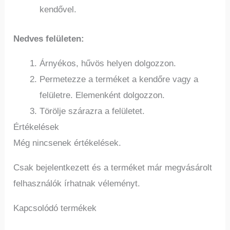
kendővel.
Nedves felületen:
Árnyékos, hűvös helyen dolgozzon.
Permetezze a terméket a kendőre vagy a
felületre. Elemenként dolgozzon.
Törölje szárazra a felületet.
Értékelések
Még nincsenek értékelések.
Csak bejelentkezett és a terméket már megvásárolt
felhasználók írhatnak véleményt.
Kapcsolódó termékek
Ennek