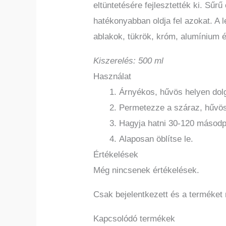
eltüntetésére fejlesztették ki. Sűr
hatékonyabban oldja fel azokat. A 
ablakok, tükrök, króm, alumínium
Kiszerelés: 500 ml
Használat
Árnyékos, hűvös helyen dol
Permetezze a száraz, hűvös
Hagyja hatni 30-120 másodp
Alaposan öblítse le.
Értékelések
Még nincsenek értékelések.
Csak bejelentkezett és a terméket
Kapcsolódó termékek