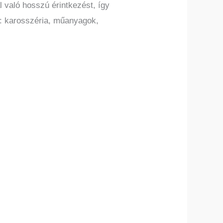
l való hosszú érintkezést, így
n: karosszéria, műanyagok,