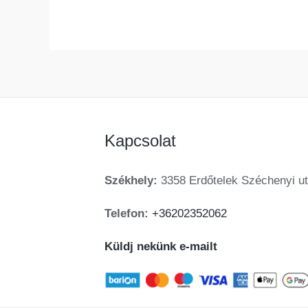
Kapcsolat
Székhely:
3358 Erdőtelek Széchenyi ut
Telefon:
+36202352062
Küldj nekünk e-mailt