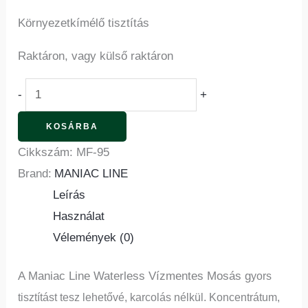
Környezetkímélő tisztítás
Raktáron, vagy külső raktáron
-
+
KOSÁRBA
Cikkszám:
MF-95
Brand:
MANIAC LINE
Leírás
Használat
Vélemények (0)
A Maniac Line Waterless Vízmentes Mosás g
yors
tisztítást tesz lehetővé, karcolás nélkül.
Koncentrátum,