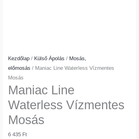
Kezdőlap
/
Külső Ápolás
/
Mosás,
előmosás
/ Maniac Line Waterless Vízmentes
Mosás
Maniac Line
Waterless Vízmentes
Mosás
6 435
Ft