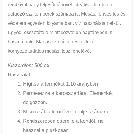
rendkívül nagy teljesítménnyel. Ideális a területen
dolgozó szakemberek számára is.
Mosás, fényesítés és
védelem egyetlen folyamatban, víz használata nélkül.
Egyedi összetétele miatt közvet
len napfényben is
használható.
Magas szintű kenés biztosít,
környezettudatos mosást tesz lehetővé.
Kiszerelés: 500 ml
Használat
Hígítsa a terméket 1:10 arányban
Permetezze a karosszériára. Elemenkét
dolgozzon.
Mikroszálas kendővel törölje szárazra.
Rendszeresen cserélje a kendőt, ne
használja piszkosan.