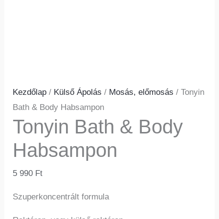
Kezdőlap
/
Külső Ápolás
/
Mosás, előmosás
/ Tonyin
Bath & Body Habsampon
Tonyin Bath & Body
Habsampon
5 990
Ft
Szuperkoncentrált formula