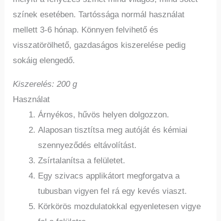
színek esetében. Tartóssága normál használat
mellett 3-6 hónap. Könnyen felvihető és
visszatörölhető, gazdaságos kiszerelése pedig
sokáig elengedő.
Kiszerelés: 200 g
Használat
Árnyékos, hűvös helyen dolgozzon.
Alaposan tisztítsa meg autóját és kémiai
szennyeződés eltávolítást.
Zsírtalanítsa a felületet.
Egy szivacs applikátort megforgatva a
tubusban vigyen fel rá egy kevés viaszt.
Körkörös mozdulatokkal egyenletesen vigye