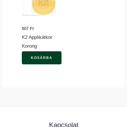
807
Ft
K2 Applikátkor
Korong
KOSÁRBA
Kapcsolat