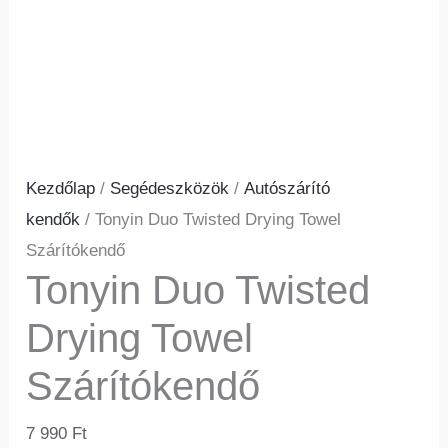
Kezdőlap
/
Segédeszközök
/
Autószárító
kendők
/ Tonyin Duo Twisted Drying Towel
Szárítókendő
Tonyin Duo Twisted
Drying Towel
Szárítókendő
7 990
Ft