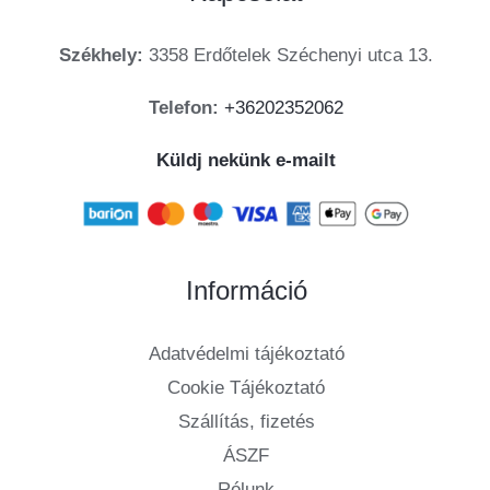
Székhely:
3358 Erdőtelek Széchenyi utca 13.
Telefon:
+36202352062
Küldj nekünk e-mailt
Információ
Adatvédelmi tájékoztató
Cookie Tájékoztató
Szállítás, fizetés
ÁSZF
Rólunk