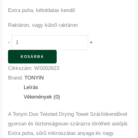
Extra puha, kétoldalas kendő
Raktáron, vagy külső raktáron
-
+
KOSÁRBA
Cikkszám:
WS002823
Brand:
TONYIN
Leírás
Vélemények (0)
A Tonyin Duo Twisted Drying Towel Szárítókendővel
gyorsan és biztonságosan szárazra törölheti autóját.
Extra puha, sűrű mikroszálas anyaga és nagy