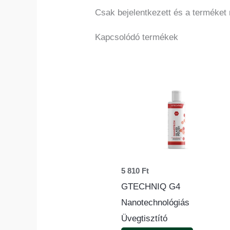
Csak bejelentkezett és a terméket
Kapcsolódó termékek
5 810
Ft
GTECHNIQ G4
Nanotechnológiás
Üvegtisztító