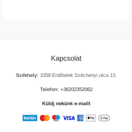
Kapcsolat
Székhely:
3358 Erdőtelek Széchenyi utca 13.
Telefon:
+36202352062
Küldj nekünk e-mailt