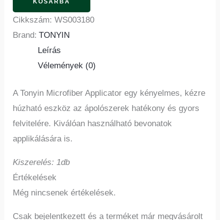
KOSÁRBA
Cikkszám:
WS003180
Brand:
TONYIN
Leírás
Vélemények (0)
A Tonyin Microfiber Applicator egy kényelmes, kézre
húzható eszköz az ápolószerek hatékony és gyors
felvitelére. Kiválóan használható bevonatok
applikálására is.
Kiszerelés: 1db
Értékelések
Még nincsenek értékelések.
Csak bejelentkezett és a terméket már megvásárolt