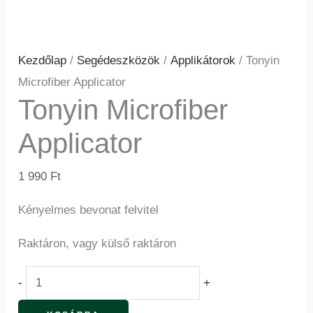
Kezdőlap
/
Segédeszközök
/
Applikátorok
/ Tonyin
Microfiber Applicator
Tonyin Microfiber
Applicator
1 990
Ft
Kényelmes bevonat felvitel
Raktáron, vagy külső raktáron
-
+