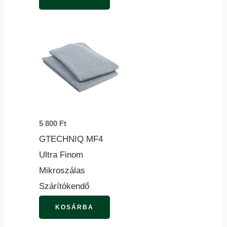
5 800
Ft
GTECHNIQ MF4
Ultra Finom
Mikroszálas
Szárítókendő
KOSÁRBA