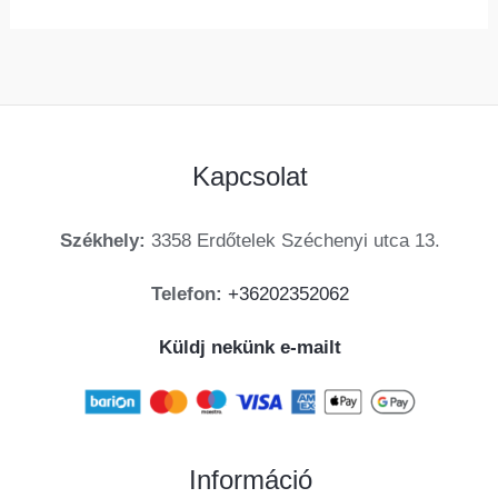
Kapcsolat
Székhely:
3358 Erdőtelek Széchenyi utca 13.
Telefon:
+36202352062
Küldj nekünk e-mailt
Információ