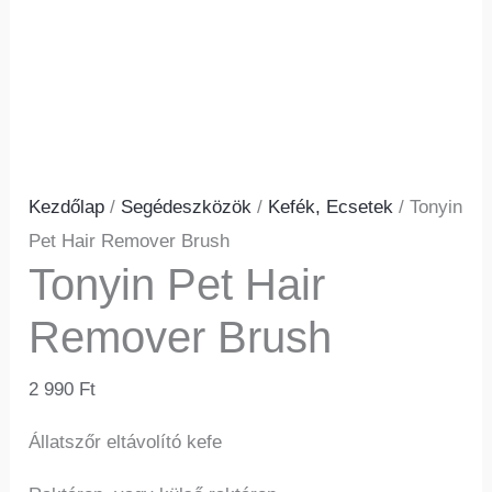
Kezdőlap
/
Segédeszközök
/
Kefék, Ecsetek
/ Tonyin
Pet Hair Remover Brush
Tonyin Pet Hair
Remover Brush
2 990
Ft
Állatszőr eltávolító kefe