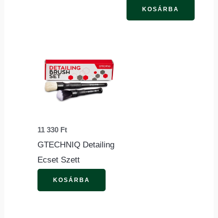
KOSÁRBA
11 330
Ft
GTECHNIQ Detailing
Ecset Szett
KOSÁRBA