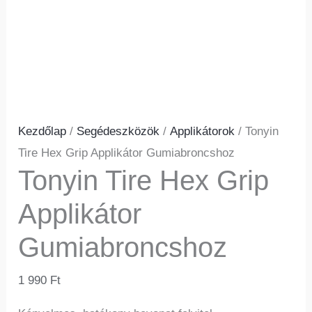
Kezdőlap
/
Segédeszközök
/
Applikátorok
/ Tonyin
Tire Hex Grip Applikátor Gumiabroncshoz
Tonyin Tire Hex Grip
Applikátor
Gumiabroncshoz
1 990
Ft