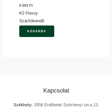
6 693
Ft
K2 Flossy
Szárítókendő
KOSÁRBA
Kapcsolat
Székhely:
3358 Erdőtelek Széchenyi utca 13.