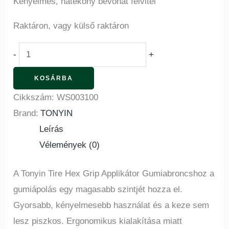
Kényelmes, hatékony bevonat felvitel
Raktáron, vagy külső raktáron
-
+
KOSÁRBA
Cikkszám:
WS003100
Brand:
TONYIN
Leírás
Vélemények (0)
A Tonyin Tire Hex Grip Applikátor Gumiabroncshoz a
gumiápolás egy magasabb szintjét hozza el.
Gyorsabb, kényelmesebb használat és a keze sem
lesz piszkos. Ergonomikus kialakítása miatt