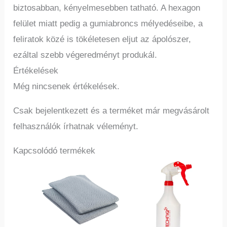
biztosabban, kényelmesebben tatható. A hexagon
felület miatt pedig a gumiabroncs mélyedéseibe, a
feliratok közé is tökéletesen eljut az ápolószer,
ezáltal szebb végeredményt produkál.
Értékelések
Még nincsenek értékelések.
Csak bejelentkezett és a terméket már megvásárolt
felhasználók írhatnak véleményt.
Kapcsolódó termékek