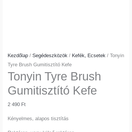
Kezdőlap
/
Segédeszközök
/
Kefék, Ecsetek
/ Tonyin
Tyre Brush Gumitisztító Kefe
Tonyin Tyre Brush
Gumitisztító Kefe
2 490
Ft
Kényelmes, alapos tisztítás