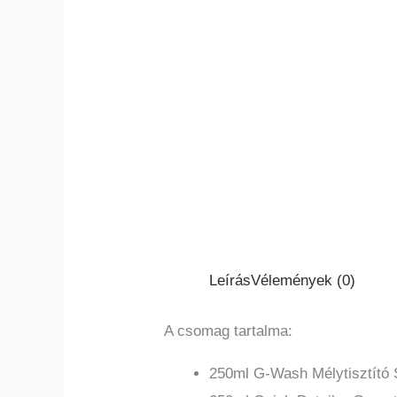
Leírás
Vélemények (0)
A csomag tartalma:
250ml G-Wash Mélytisztító