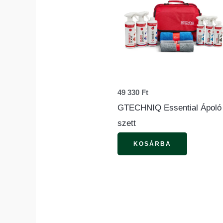
49 330
Ft
GTECHNIQ Essential Ápoló
szett
KOSÁRBA