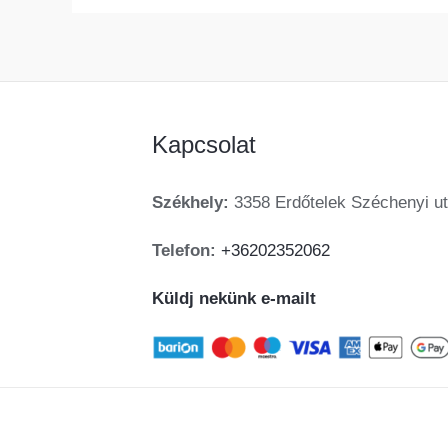
Kapcsolat
Székhely:
3358 Erdőtelek Széchenyi ut
Telefon:
+36202352062
Küldj nekünk e-mailt