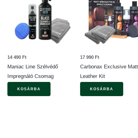
14 490
Ft
17 990
Ft
Maniac Line Szélvédő
Carbonax Exclusive Matt
Impregnáló Csomag
Leather Kit
KOSÁRBA
KOSÁRBA