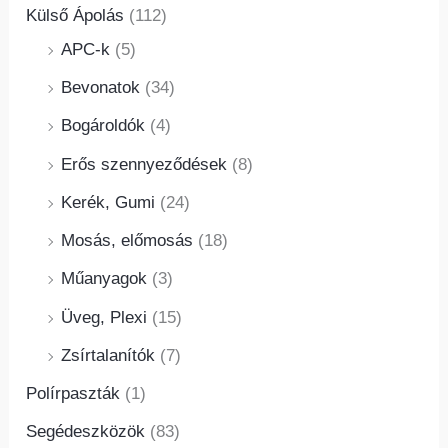
Külső Ápolás
(112)
APC-k
(5)
Bevonatok
(34)
Bogároldók
(4)
Erős szennyeződések
(8)
Kerék, Gumi
(24)
Mosás, előmosás
(18)
Műanyagok
(3)
Üveg, Plexi
(15)
Zsírtalanítók
(7)
Polírpaszták
(1)
Segédeszközök
(83)