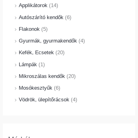
Applikátorok
(14)
Autószárító kendők
(6)
Flakonok
(5)
Gyurmák, gyurmakendők
(4)
Kefék, Ecsetek
(20)
Lámpák
(1)
Mikroszálas kendők
(20)
Mosókesztyűk
(6)
Vödrök, ülepítőrácsok
(4)