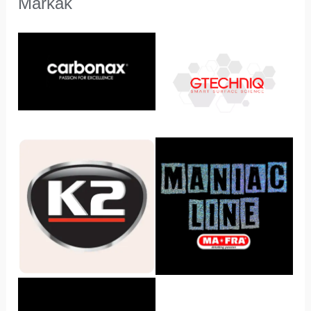
Márkák