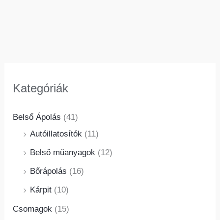
Kategóriák
Belső Ápolás
(41)
Autóillatosítók
(11)
Belső műanyagok
(12)
Bőrápolás
(16)
Kárpit
(10)
Csomagok
(15)