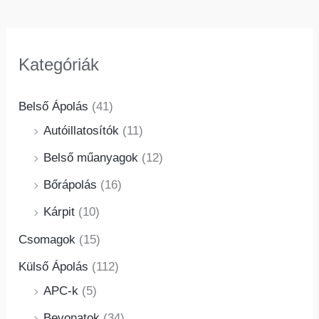
Kategóriák
Belső Ápolás
(41)
Autóillatosítók
(11)
Belső műanyagok
(12)
Bőrápolás
(16)
Kárpit
(10)
Csomagok
(15)
Külső Ápolás
(112)
APC-k
(5)
Bevonatok
(34)