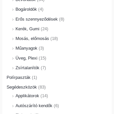
Bogároldók
(4)
Erős szennyeződések
(8)
Kerék, Gumi
(24)
Mosás, előmosás
(18)
Műanyagok
(3)
Üveg, Plexi
(15)
Zsírtalanítók
(7)
Polírpaszták
(1)
Segédeszközök
(83)
Applikátorok
(14)
Autószárító kendők
(6)