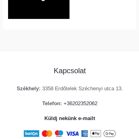
Kapcsolat
Székhely:
3358 Erdőtelek Széchenyi utca 13.
Telefon:
+36202352062
Küldj nekünk e-mailt