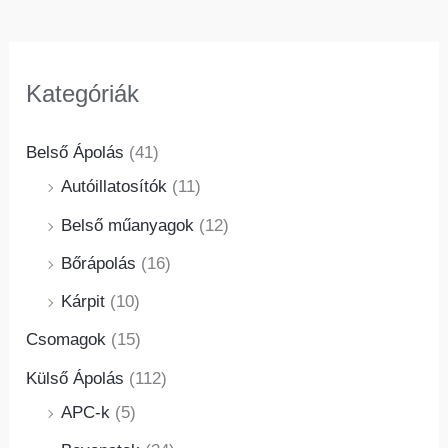
Kategóriák
Belső Ápolás
(41)
Autóillatosítók
(11)
Belső műanyagok
(12)
Bőrápolás
(16)
Kárpit
(10)
Csomagok
(15)
Külső Ápolás
(112)
APC-k
(5)