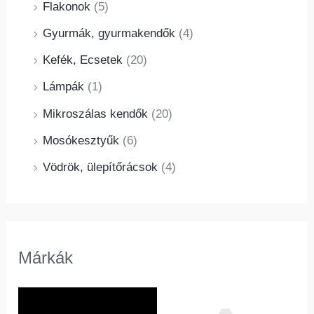
Flakonok
(5)
Gyurmák, gyurmakendők
(4)
Kefék, Ecsetek
(20)
Lámpák
(1)
Mikroszálas kendők
(20)
Mosókesztyűk
(6)
Vödrök, ülepítőrácsok
(4)
Márkák