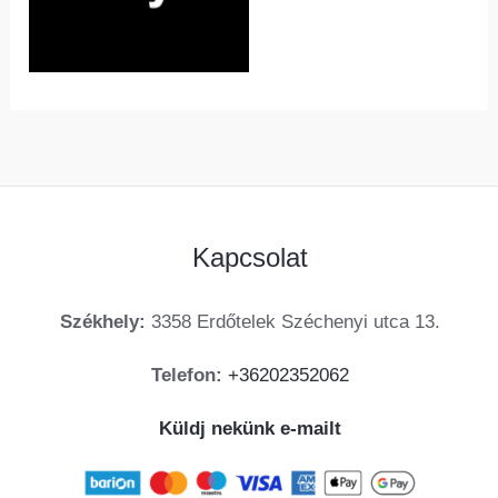
Kapcsolat
Székhely:
3358 Erdőtelek Széchenyi utca 13.
Telefon:
+36202352062
Küldj nekünk e-mailt