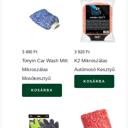
3 490
Ft
3 920
Ft
Tonyin Car Wash Mitt
K2 Mikroszálas
Mikroszálas
Autómosó Kesztyű
Mosókesztyű
KOSÁRBA
KOSÁRBA