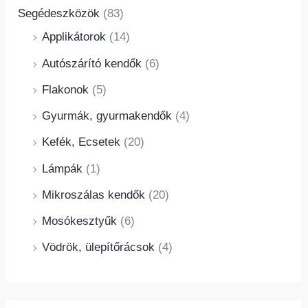
Segédeszközök
(83)
Applikátorok
(14)
Autószárító kendők
(6)
Flakonok
(5)
Gyurmák, gyurmakendők
(4)
Kefék, Ecsetek
(20)
Lámpák
(1)
Mikroszálas kendők
(20)
Mosókesztyűk
(6)
Vödrök, ülepítőrácsok
(4)