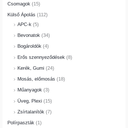
Csomagok
(15)
Külső Ápolás
(112)
APC-k
(5)
Bevonatok
(34)
Bogároldók
(4)
Erős szennyeződések
(8)
Kerék, Gumi
(24)
Mosás, előmosás
(18)
Műanyagok
(3)
Üveg, Plexi
(15)
Zsírtalanítók
(7)
Polírpaszták
(1)