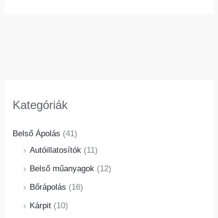
Kategóriák
Belső Ápolás
(41)
Autóillatosítók
(11)
Belső műanyagok
(12)
Bőrápolás
(16)
Kárpit
(10)