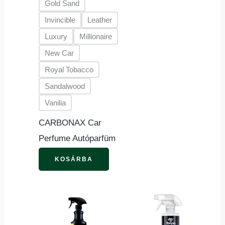
Gold Sand
Invincible
Leather
Luxury
Millionaire
New Car
Royal Tobacco
Sandalwood
Vanilia
CARBONAX Car
Perfume Autóparfüm
KOSÁRBA
Ennek
a