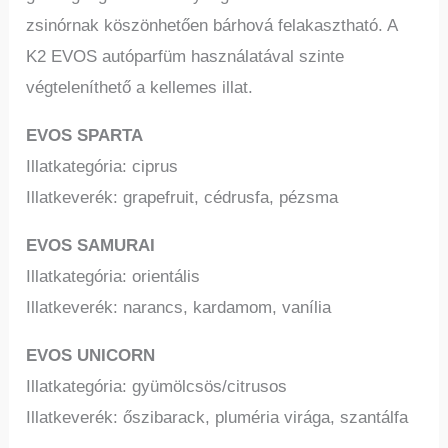
zsinórnak köszönhetően bárhová felakasztható. A
K2 EVOS autóparfüm használatával szinte
végteleníthető a kellemes illat.
EVOS SPARTA
Illatkategória: ciprus
Illatkeverék: grapefruit, cédrusfa, pézsma
EVOS SAMURAI
Illatkategória: orientális
Illatkeverék: narancs, kardamom, vanília
EVOS UNICORN
Illatkategória: gyümölcsös/citrusos
Illatkeverék: őszibarack, pluméria virága, szantálfa