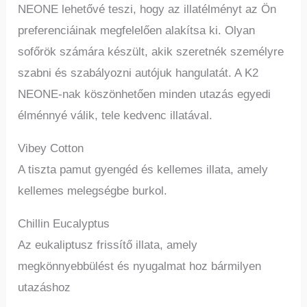
NEONE lehetővé teszi, hogy az illatélményt az Ön
preferenciáinak megfelelően alakítsa ki. Olyan
sofőrök számára készült, akik szeretnék személyre
szabni és szabályozni autójuk hangulatát. A K2
NEONE-nak köszönhetően minden utazás egyedi
élménnyé válik, tele kedvenc illatával.
Vibey Cotton
A tiszta pamut gyengéd és kellemes illata, amely
kellemes melegségbe burkol.
Chillin Eucalyptus
Az eukaliptusz frissítő illata, amely
megkönnyebbülést és nyugalmat hoz bármilyen
utazáshoz