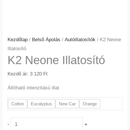
Kezdőlap
/
Belső Ápolás
/
Autóillatosítók
/ K2 Neone
Illatosító
K2 Neone Illatosító
Kezdő ár:
3 120
Ft
Állítható intenzitású illat
Cotton
Eucalyptus
New Car
Orange
-
+