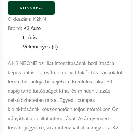
KOSÁRBA
Cikkszám:
K2NN
Brand:
K2 Auto
Leírás
Vélemények (0)
A K2 NEONE az illat intenzitásának beállítására
képes autós illatosító, amellyel tökéletes hangulatot
teremthet autója belsejében. Kivételes, akár 60
napig tartó tartósságot kínál és minden utazás
nélkülözhetetlen társa. Egyedi, pumpás
kialakításának köszönhetően teljes mértékben Ön
irányíthatja az illat intenzitását. Akár gyengéd
frissítő jegyekre, akár intenzív illatra vágyik, a K2