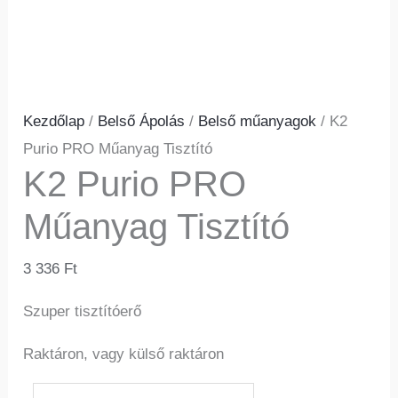
Kezdőlap
/
Belső Ápolás
/
Belső műanyagok
/ K2
Purio PRO Műanyag Tisztító
K2 Purio PRO
Műanyag Tisztító
3 336
Ft
Szuper tisztítóerő
Raktáron, vagy külső raktáron