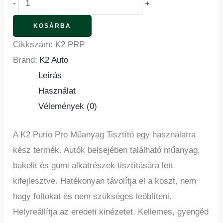
-
+
KOSÁRBA
Cikkszám:
K2 PRP
Brand:
K2 Auto
Leírás
Használat
Vélemények (0)
A K2 Purio Pro Műanyag Tisztító egy használatra
kész termék. Autók belsejében található műanyag,
bakelit és gumi alkatrészek tisztítására lett
kifejlesztve. Hatékonyan távolítja el a koszt, nem
hagy foltokat és nem szükséges leöblíteni.
Helyreállítja az eredeti kinézetet. Kellemes, gyengéd