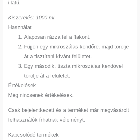
illatú.
Kiszerelés: 1000 ml
Használat
Alaposan rázza fel a flakont.
Fújjon egy mikroszálas kendőre, majd törölje
át a tisztítani kívánt felületet.
Egy második, tiszta mikroszálas kendővel
törölje át a felületet.
Értékelések
Még nincsenek értékelések.
Csak bejelentkezett és a terméket már megvásárolt
felhasználók írhatnak véleményt.
Kapcsolódó termékek