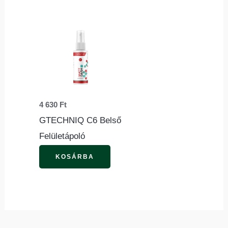
4 630
Ft
GTECHNIQ C6 Belső
Felületápoló
KOSÁRBA