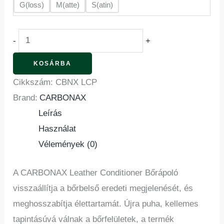
G(loss)
M(atte)
S(atin)
-
+
KOSÁRBA
Cikkszám:
CBNX LCP
Brand:
CARBONAX
Leírás
Használat
Vélemények (0)
A CARBONAX Leather Conditioner Bőrápoló
visszaállítja a bőrbelső eredeti megjelenését, és
meghosszabítja élettartamát. Újra puha, kellemes
tapintásúvá válnak a bőrfelületek, a termék