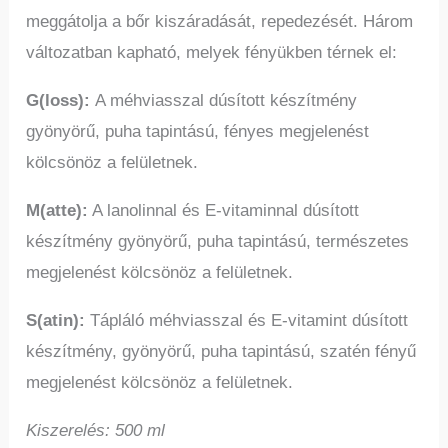
meggátolja a bőr kiszáradását, repedezését. Három
változatban kapható, melyek fényükben térnek el:
G(loss):
A méhviasszal dúsított készítmény
gyönyörű, puha tapintású, fényes megjelenést
kölcsönöz a felületnek.
M(atte):
A lanolinnal és E-vitaminnal dúsított
készítmény gyönyörű, puha tapintású, természetes
megjelenést kölcsönöz a felületnek.
S(atin):
Tápláló méhviasszal és E-vitamint dúsított
készítmény, gyönyörű, puha tapintású, szatén fényű
megjelenést kölcsönöz a felületnek.
Kiszerelés: 500 ml