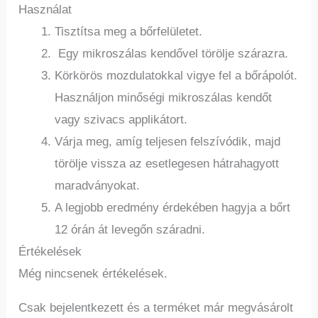
Használat
Tisztítsa meg a bőrfelületet.
Egy mikroszálas kendővel törölje szárazra.
Körkörös mozdulatokkal vigye fel a bőrápolót.
Használjon minőségi mikroszálas kendőt
vagy szivacs applikátort.
Várja meg, amíg teljesen felszívódik, majd
törölje vissza az esetlegesen hátrahagyott
maradványokat.
A legjobb eredmény érdekében hagyja a bőrt
12 órán át levegőn száradni.
Értékelések
Még nincsenek értékelések.
Csak bejelentkezett és a terméket már megvásárolt