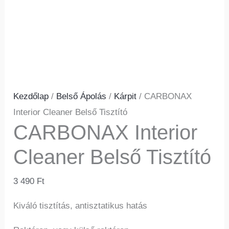
Kezdőlap
/
Belső Ápolás
/
Kárpit
/ CARBONAX
Interior Cleaner Belső Tisztító
CARBONAX Interior
Cleaner Belső Tisztító
3 490
Ft
Kiváló tisztítás, antisztatikus hatás