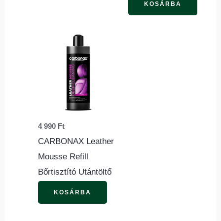
KOSÁRBA
4 990
Ft
CARBONAX Leather
Mousse Refill
Bőrtisztító Utántöltő
KOSÁRBA