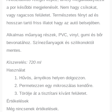
a por későbbi megjelenését. Nem hagy csíkokat,
vagy ragacsos felületet. Természetes fényt ad és
hosszan tartó friss illatot hagy az autó belsejében.
Alkalmas műanyag részek, PVC, vinyl, gumi és bőr
bevonatához. Színezőanyagok és szilikonoktól
mentes.
Kiszerelés: 720 ml
Használat
Hűvös, árnyékos helyen dolgozzon.
Permetezzen egy mikroszálas kendőre.
Törölje át a tisztítani kívánt felületet.
Értékelések
Még nincsenek értékelések.