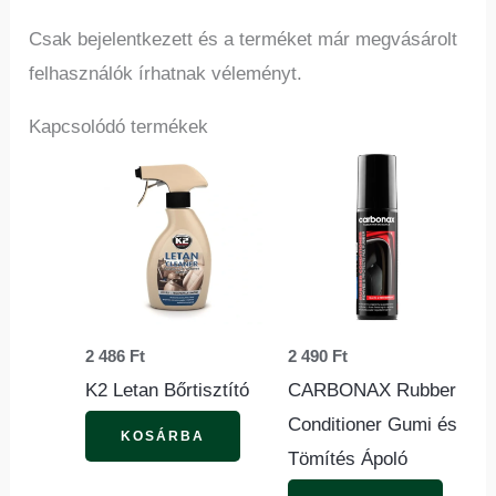
Csak bejelentkezett és a terméket már megvásárolt
felhasználók írhatnak véleményt.
Kapcsolódó termékek
2 486
Ft
2 490
Ft
K2 Letan Bőrtisztító
CARBONAX Rubber
Conditioner Gumi és
KOSÁRBA
Tömítés Ápoló