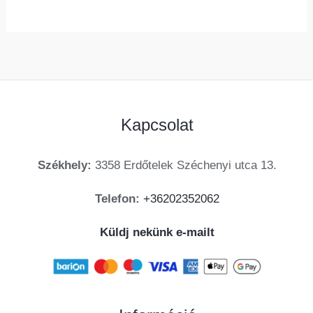
Kapcsolat
Székhely:
3358 Erdőtelek Széchenyi utca 13.
Telefon:
+36202352062
Küldj nekünk e-mailt