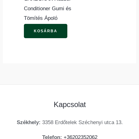
Conditioner Gumi és
Tömítés Ápoló
KOSÁRBA
Kapcsolat
Székhely:
3358 Erdőtelek Széchenyi utca 13.
Telefon:
+36202352062