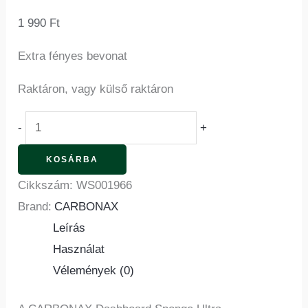
1 990
Ft
Extra fényes bevonat
Raktáron, vagy külső raktáron
-
+
KOSÁRBA
Cikkszám:
WS001966
Brand:
CARBONAX
Leírás
Használat
Vélemények (0)