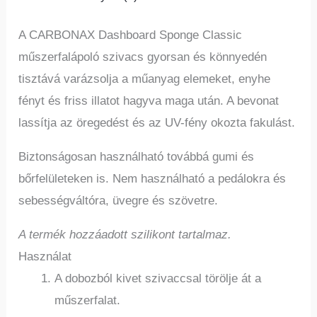
A CARBONAX Dashboard Sponge Classic
műszerfalápoló szivacs gyorsan és könnyedén
tisztává varázsolja a műanyag elemeket, enyhe
fényt és friss illatot hagyva maga után. A bevonat
lassítja az öregedést és az UV-fény okozta fakulást.
Biztonságosan használható továbbá gumi és
bőrfelületeken is. Nem használható a pedálokra és
sebességváltóra, üvegre és szövetre.
A termék hozzáadott szilikont tartalmaz.
Használat
A dobozból kivet szivaccsal törölje át a
műszerfalat.