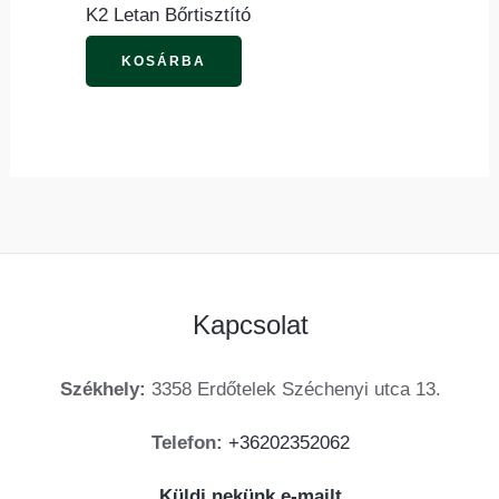
K2 Letan Bőrtisztító
KOSÁRBA
Kapcsolat
Székhely:
3358 Erdőtelek Széchenyi utca 13.
Telefon:
+36202352062
Küldj nekünk e-mailt