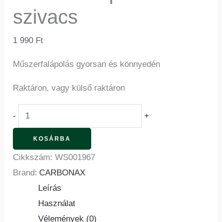
szivacs
1 990
Ft
Műszerfalápolás gyorsan és könnyedén
Raktáron, vagy külső raktáron
-
+
KOSÁRBA
Cikkszám:
WS001967
Brand:
CARBONAX
Leírás
Használat
Vélemények (0)