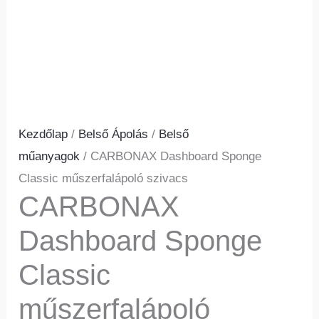
Kezdőlap
/
Belső Ápolás
/
Belső
műanyagok
/ CARBONAX Dashboard Sponge
Classic műszerfalápoló szivacs
CARBONAX
Dashboard Sponge
Classic
műszerfalápoló