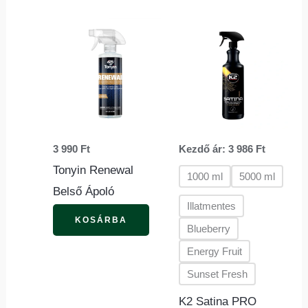
Ennek
a
termé
több
variác
van.
3 990
Ft
Kezdő ár:
3 986
Ft
A
Tonyin Renewal
változ
1000 ml
5000 ml
Belső Ápoló
a
Illatmentes
termék
KOSÁRBA
Blueberry
válasz
Energy Fruit
ki
Sunset Fresh
K2 Satina PRO