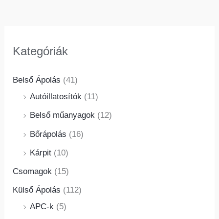
Kategóriák
Belső Ápolás
(41)
Autóillatosítók
(11)
Belső műanyagok
(12)
Bőrápolás
(16)
Kárpit
(10)
Csomagok
(15)
Külső Ápolás
(112)
APC-k
(5)