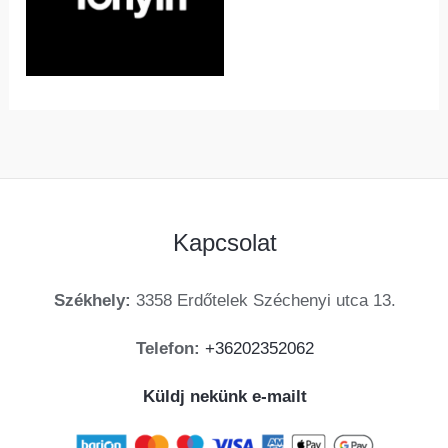
Kapcsolat
Székhely:
3358 Erdőtelek Széchenyi utca 13.
Telefon:
+36202352062
Küldj nekünk e-mailt