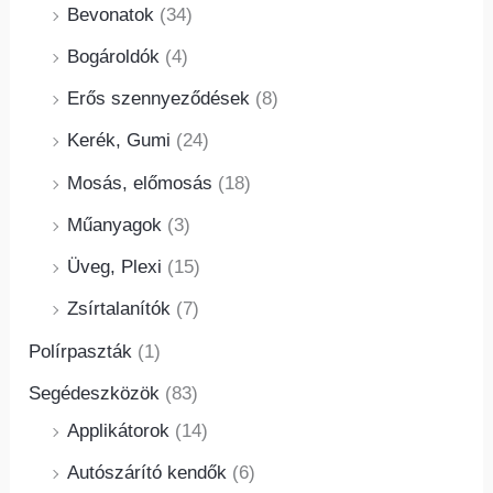
Bevonatok
(34)
Bogároldók
(4)
Erős szennyeződések
(8)
Kerék, Gumi
(24)
Mosás, előmosás
(18)
Műanyagok
(3)
Üveg, Plexi
(15)
Zsírtalanítók
(7)
Polírpaszták
(1)
Segédeszközök
(83)
Applikátorok
(14)
Autószárító kendők
(6)