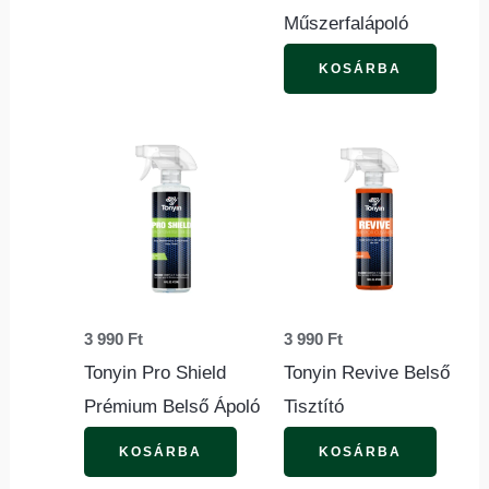
Műszerfalápoló
KOSÁRBA
3 990
Ft
3 990
Ft
Tonyin Pro Shield
Tonyin Revive Belső
Prémium Belső Ápoló
Tisztító
KOSÁRBA
KOSÁRBA