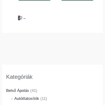
1
2
→
Kategóriák
Belső Ápolás
(41)
Autóillatosítók
(11)