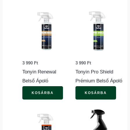
3 990
Ft
3 990
Ft
Tonyin Renewal
Tonyin Pro Shield
Belső Ápoló
Prémium Belső Ápoló
KOSÁRBA
KOSÁRBA