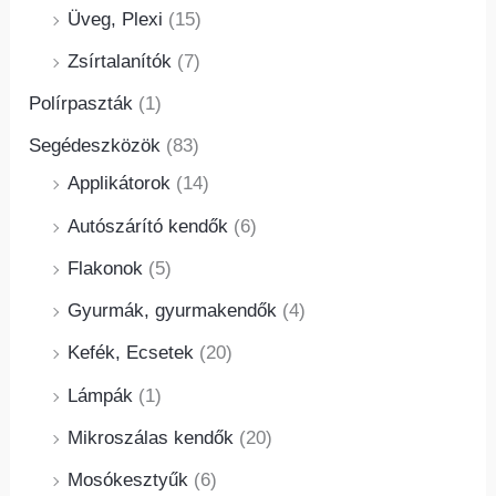
Üveg, Plexi
(15)
Zsírtalanítók
(7)
Polírpaszták
(1)
Segédeszközök
(83)
Applikátorok
(14)
Autószárító kendők
(6)
Flakonok
(5)
Gyurmák, gyurmakendők
(4)
Kefék, Ecsetek
(20)
Lámpák
(1)
Mikroszálas kendők
(20)
Mosókesztyűk
(6)