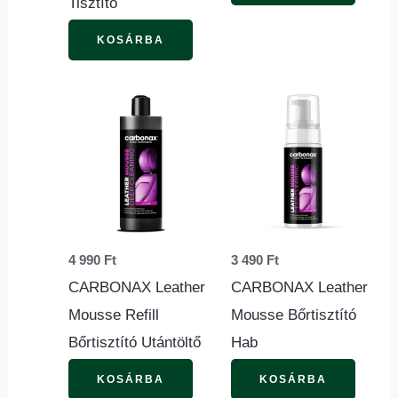
Tisztító
KOSÁRBA
4 990
Ft
3 490
Ft
CARBONAX Leather
CARBONAX Leather
Mousse Refill
Mousse Bőrtisztító
Bőrtisztító Utántöltő
Hab
KOSÁRBA
KOSÁRBA