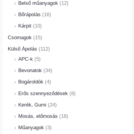
Belső műanyagok
(12)
Bőrápolás
(16)
Kárpit
(10)
Csomagok
(15)
Külső Ápolás
(112)
APC-k
(5)
Bevonatok
(34)
Bogároldók
(4)
Erős szennyeződések
(8)
Kerék, Gumi
(24)
Mosás, előmosás
(18)
Műanyagok
(3)