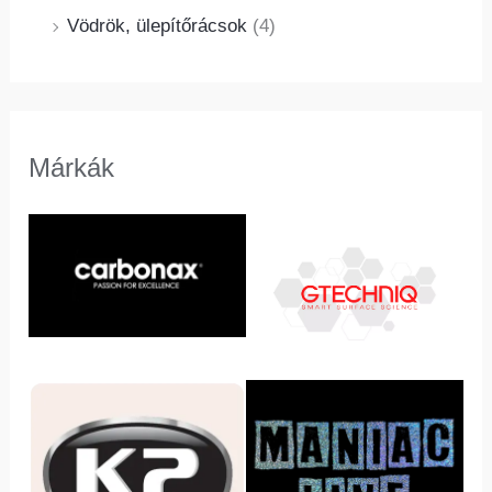
Vödrök, ülepítőrácsok
(4)
Márkák