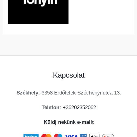
Kapcsolat
Székhely:
3358 Erdőtelek Széchenyi utca 13.
Telefon:
+36202352062
Küldj nekünk e-mailt