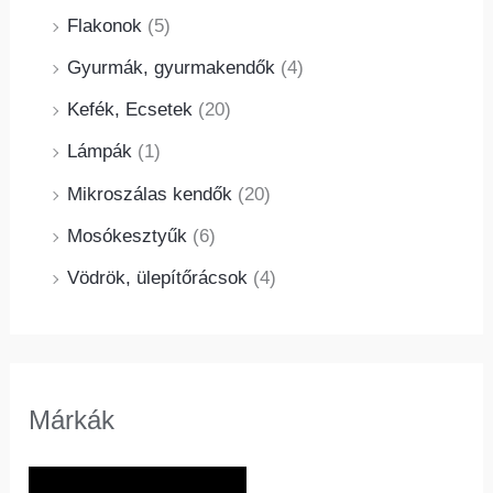
Flakonok
(5)
Gyurmák, gyurmakendők
(4)
Kefék, Ecsetek
(20)
Lámpák
(1)
Mikroszálas kendők
(20)
Mosókesztyűk
(6)
Vödrök, ülepítőrácsok
(4)
Márkák