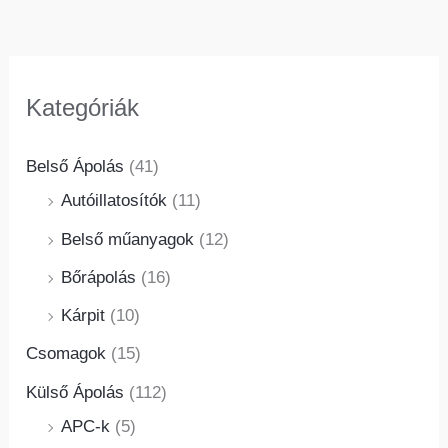
Kategóriák
Belső Ápolás
(41)
Autóillatosítók
(11)
Belső műanyagok
(12)
Bőrápolás
(16)
Kárpit
(10)
Csomagok
(15)
Külső Ápolás
(112)
APC-k
(5)