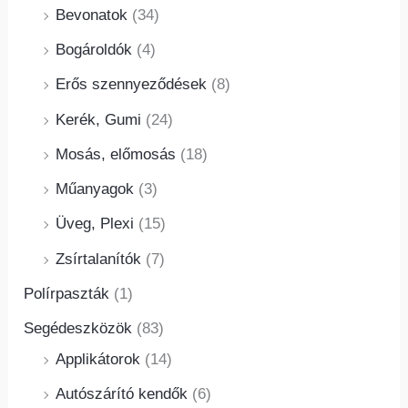
Bevonatok
(34)
Bogároldók
(4)
Erős szennyeződések
(8)
Kerék, Gumi
(24)
Mosás, előmosás
(18)
Műanyagok
(3)
Üveg, Plexi
(15)
Zsírtalanítók
(7)
Polírpaszták
(1)
Segédeszközök
(83)
Applikátorok
(14)
Autószárító kendők
(6)