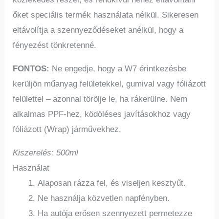
őket speciális termék használata nélkül. Sikeresen
eltávolítja a szennyeződéseket anélkül, hogy a
fényezést tönkretenné.
FONTOS:
Ne engedje, hogy a W7 érintkezésbe
kerüljön műanyag felületekkel, gumival vagy fóliázott
felülettel – azonnal törölje le, ha rákerülne. Nem
alkalmas PPF-hez, ködöléses javításokhoz vagy
fóliázott (Wrap) járművekhez.
Kiszerelés: 500ml
Használat
Alaposan rázza fel, és viseljen kesztyűt.
Ne használja közvetlen napfényben.
Ha autója erősen szennyezett permetezze