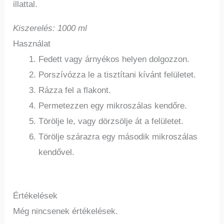
illattal.
Kiszerelés: 1000 ml
Használat
Fedett vagy árnyékos helyen dolgozzon.
Porszívózza le a tisztítani kívánt felületet.
Rázza fel a flakont.
Permetezzen egy mikroszálas kendőre.
Törölje le, vagy dörzsölje át a felületet.
Törölje szárazra egy második mikroszálas
kendővel.
Értékelések
Még nincsenek értékelések.