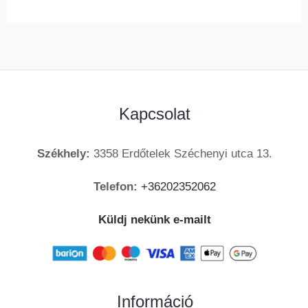
Kapcsolat
Székhely:
3358 Erdőtelek Széchenyi utca 13.
Telefon:
+36202352062
Küldj nekünk e-mailt
Információ