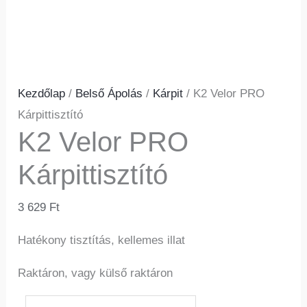
Kezdőlap
/
Belső Ápolás
/
Kárpit
/ K2 Velor PRO
Kárpittisztító
K2 Velor PRO
Kárpittisztító
3 629
Ft
Hatékony tisztítás, kellemes illat
Raktáron, vagy külső raktáron