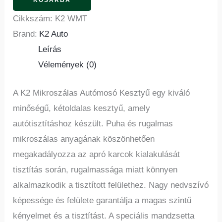
KOSÁRBA
Cikkszám:
K2 WMT
Brand:
K2 Auto
Leírás
Vélemények (0)
A K2 Mikroszálas Autómosó Kesztyű egy kiváló
minőségű, kétoldalas kesztyű, amely
autótisztításhoz készült. Puha és rugalmas
mikroszálas anyagának köszönhetően
megakadályozza az apró karcok kialakulását
tisztítás során, rugalmassága miatt könnyen
alkalmazkodik a tisztított felülethez. Nagy nedvszívó
képessége és felülete garantálja a magas szintű
kényelmet és a tisztítást. A speciális mandzsetta