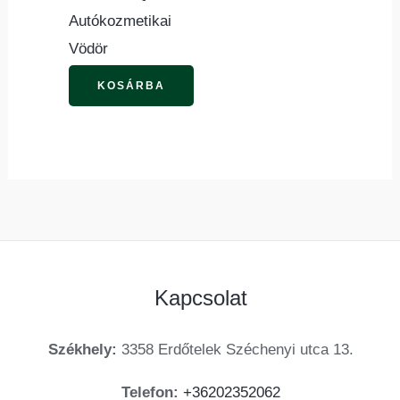
Autókozmetikai
Vödör
KOSÁRBA
Kapcsolat
Székhely:
3358 Erdőtelek Széchenyi utca 13.
Telefon:
+36202352062