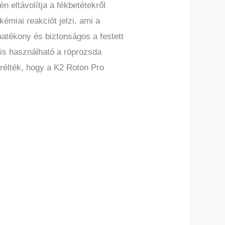
 eltávolítja a fékbetétekről
émiai reakciót jelzi, ami a
 hatékony és biztonságos a festett
is használható a röprozsda
erélték, hogy a K2 Roton Pro