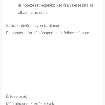
érintkezését legalább két órán keresztül az
alkalmazás után.
Száraz hűvös helyen tárolandó.
Felbontás után 12 hónapon belül felhasználható.
Értékelések
Még nincsenek értékelések.