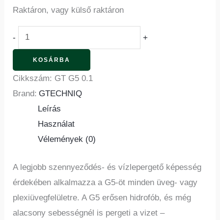
Raktáron, vagy külső raktáron
-
+
KOSÁRBA
Cikkszám:
GT G5 0.1
Brand:
GTECHNIQ
Leírás
Használat
Vélemények (0)
A legjobb szennyeződés- és vízlepergető képesség
érdekében alkalmazza a G5-öt minden üveg- vagy
plexiüvegfelületre. A G5 erősen hidrofób, és még
alacsony sebességnél is pergeti a vizet –