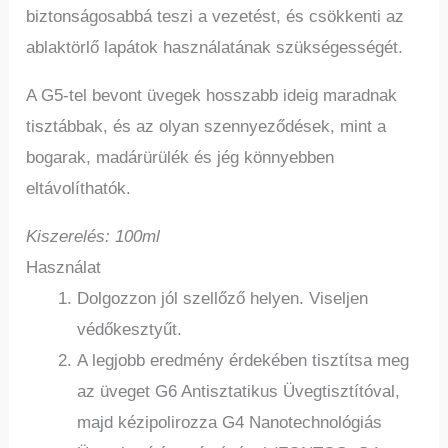
biztonságosabbá teszi a vezetést, és csökkenti az
ablaktörlő lapátok használatának szükségességét.
A G5-tel bevont üvegek hosszabb ideig maradnak
tisztábbak, és az olyan szennyeződések, mint a
bogarak, madárürülék és jég könnyebben
eltávolíthatók.
Kiszerelés: 100ml
Használat
Dolgozzon jól szellőző helyen. Viseljen
védőkesztyűt.
A legjobb eredmény érdekében tisztítsa meg
az üveget G6 Antisztatikus Üvegtisztítóval,
majd kézipolirozza G4 Nanotechnológiás