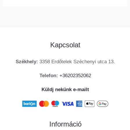
Kapcsolat
Székhely:
3358 Erdőtelek Széchenyi utca 13.
Telefon:
+36202352062
Küldj nekünk e-mailt
Információ