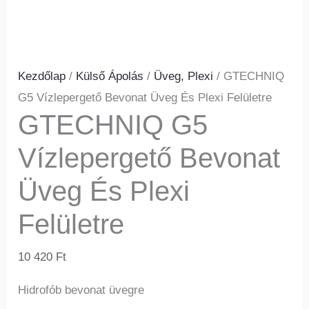
Kezdőlap
/
Külső Ápolás
/
Üveg, Plexi
/ GTECHNIQ
G5 Vízlepergető Bevonat Üveg És Plexi Felületre
GTECHNIQ G5
Vízlepergető Bevonat
Üveg És Plexi
Felületre
10 420
Ft
Hidrofób bevonat üvegre