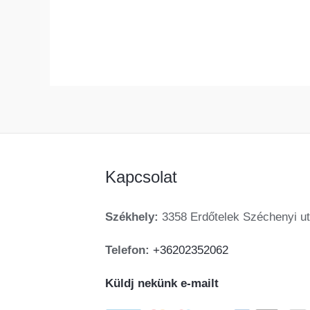
Kapcsolat
Székhely:
3358 Erdőtelek Széchenyi ut
Telefon:
+36202352062
Küldj nekünk e-mailt