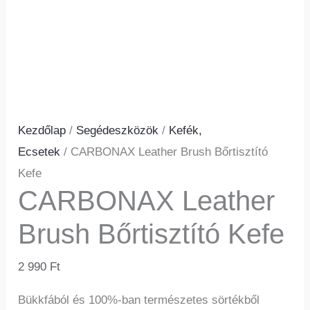
Kezdőlap
/
Segédeszközök
/
Kefék,
Ecsetek
/ CARBONAX Leather Brush Bőrtisztító
Kefe
CARBONAX Leather
Brush Bőrtisztító Kefe
2 990
Ft
Bükkfából és 100%-ban természetes sörtékből