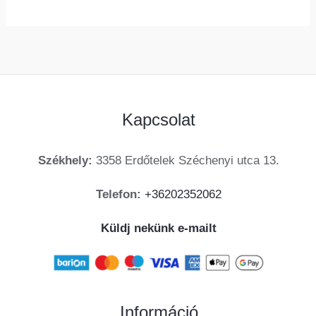
Kapcsolat
Székhely:
3358 Erdőtelek Széchenyi utca 13.
Telefon:
+36202352062
Küldj nekünk e-mailt
Információ