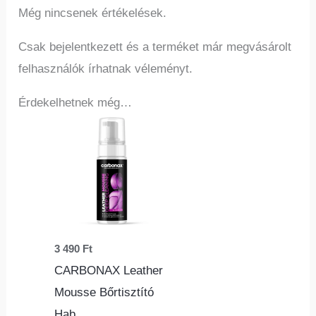
Még nincsenek értékelések.
Csak bejelentkezett és a terméket már megvásárolt
felhasználók írhatnak véleményt.
Érdekelhetnek még…
3 490
Ft
CARBONAX Leather
Mousse Bőrtisztító
Hab