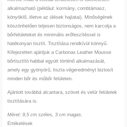
alkalmazható (például: kormány, combtámasz,
könyöklő, illetve az ülések hajlatai). Minőségének
köszönhetően teljesen biztonságos, nem karcolja a
bőrfelületeket és minimális erőfeszítéssel is
hatékonyan tisztít. Tisztítása rendkívül könnyű.
Kifejezetten ajánljuk a Carbonax Leather Mousse
bőrtisztító habbal együtt történő alkalmazását,
amely egy gyönyörű, tiszta végeredményt biztosít
minden bőr és műbőr felületen.
Ajánlott továbbá alcantara, szövet és velúr felületek
tisztítására is.
Méret: 9,5 cm széles, 3 cm magas.
Értékelések