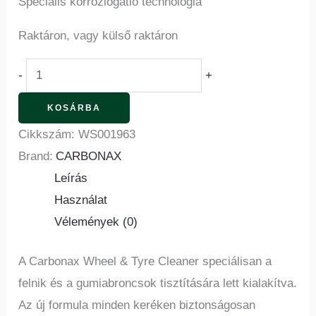
Speciális korróziógátló technológia
Raktáron, vagy külső raktáron
-
+
KOSÁRBA
Cikkszám:
WS001963
Brand:
CARBONAX
Leírás
Használat
Vélemények (0)
A Carbonax Wheel & Tyre Cleaner speciálisan a
felnik és a gumiabroncsok tisztítására lett kialakítva.
Az új formula minden keréken biztonságosan