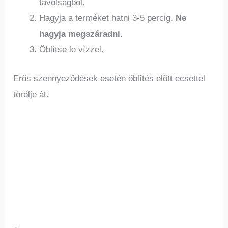
távolságból.
Hagyja a terméket hatni 3-5 percig.
Ne
hagyja megszáradni.
Öblítse le vízzel.
Erős szennyeződések esetén öblítés előtt ecsettel
törölje át.