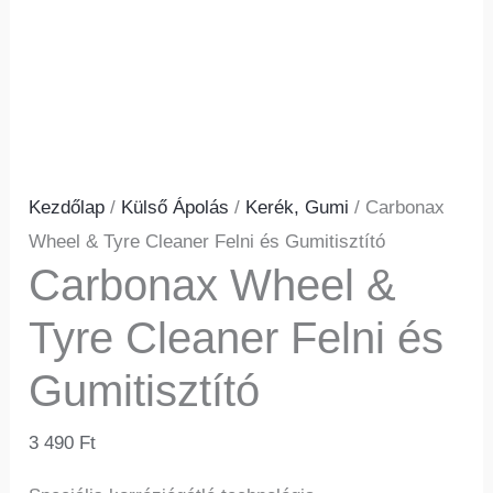
Kezdőlap
/
Külső Ápolás
/
Kerék, Gumi
/ Carbonax
Wheel & Tyre Cleaner Felni és Gumitisztító
Carbonax Wheel &
Tyre Cleaner Felni és
Gumitisztító
3 490
Ft