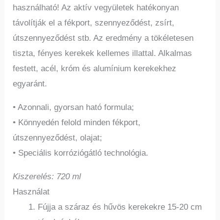
használható! Az aktív vegyületek hatékonyan
távolítják el a fékport, szennyeződést, zsírt,
útszennyeződést stb. Az eredmény a tökéletesen
tiszta, fényes kerekek kellemes illattal. Alkalmas
festett, acél, króm és alumínium kerekekhez
egyaránt.
• Azonnali, gyorsan ható formula;
• Könnyedén felold minden fékport,
útszennyeződést, olajat;
• Speciális korróziógátló technológia.
Kiszerelés: 720 ml
Használat
Fújja a száraz és hűvös kerekekre 15-20 cm