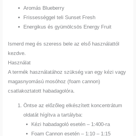
Aromás Blueberry
Frissességgel teli Sunset Fresh
Energikus és gyümölcsös Energy Fruit
Ismerd meg és szeress bele az első használattól
kezdve.
Használat
A termék használatához szükség van egy kézi vagy
magasnyomású mosóhoz (foam cannon)
csatlakoztatott habadagolóra.
Öntse az előzőleg elkészített koncentrátum
oldatát hígítva a tartályba:
Kézi habadagoló esetén – 1:400-ra
Foam Cannon esetén – 1:10 – 1:15