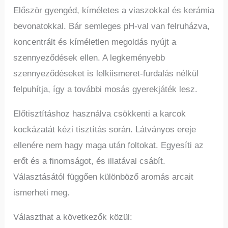
Először gyengéd, kíméletes a viaszokkal és kerámia
bevonatokkal. Bár semleges pH-val van felruházva,
koncentrált és kíméletlen megoldás nyújt a
szennyeződések ellen. A legkeményebb
szennyeződéseket is lelkiismeret-furdalás nélkül
felpuhítja, így a további mosás gyerekjáték lesz.
Előtisztításhoz használva csökkenti a karcok
kockázatát kézi tisztítás során. Látványos ereje
ellenére nem hagy maga után foltokat. Egyesíti az
erőt és a finomságot, és illatával csábít.
Választásától függően különböző aromás arcait
ismerheti meg.
Választhat a következők közül: