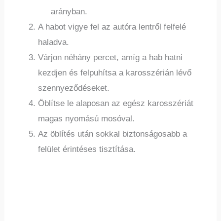
arányban.
A habot vigye fel az autóra lentről felfelé
haladva.
Várjon néhány percet, amíg a hab hatni
kezdjen és felpuhítsa a karosszérián lévő
szennyeződéseket.
Öblítse le alaposan az egész karosszériát
magas nyomású mosóval.
Az öblítés után sokkal biztonságosabb a
felület érintéses tisztítása.