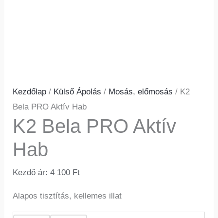
Kezdőlap
/
Külső Ápolás
/
Mosás, előmosás
/ K2
Bela PRO Aktív Hab
K2 Bela PRO Aktív
Hab
Kezdő ár:
4 100
Ft
Alapos tisztítás, kellemes illat