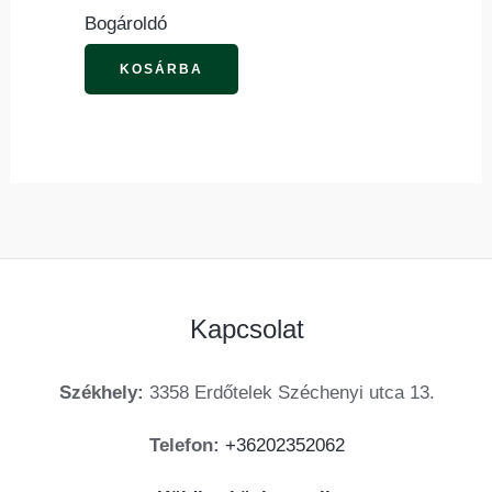
Bogároldó
KOSÁRBA
Kapcsolat
Székhely:
3358 Erdőtelek Széchenyi utca 13.
Telefon:
+36202352062