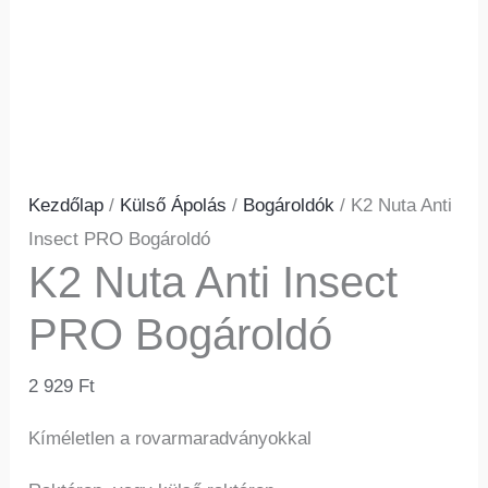
Kezdőlap
/
Külső Ápolás
/
Bogároldók
/ K2 Nuta Anti
Insect PRO Bogároldó
K2 Nuta Anti Insect
PRO Bogároldó
2 929
Ft
Kíméletlen a rovarmaradványokkal