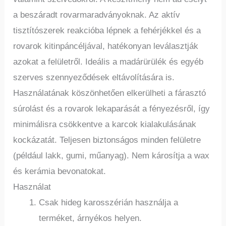
a beszáradt rovarmaradványoknak. Az aktív
tisztítószerek reakcióba lépnek a fehérjékkel és a
rovarok kitinpáncéljával, hatékonyan leválasztják
azokat a felületről. Ideális a madárürülék és egyéb
szerves szennyeződések eltávolítására is.
Használatának köszönhetően elkerülheti a fárasztó
súrolást és a rovarok lekaparását a fényezésről, így
minimálisra csökkentve a karcok kialakulásának
kockázatát. Teljesen biztonságos minden felületre
(például lakk, gumi, műanyag). Nem károsítja a wax
és kerámia bevonatokat.
Használat
Csak hideg karosszérián használja a
terméket, árnyékos helyen.