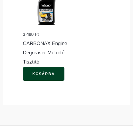
3 490
Ft
CARBONAX Engine
Degreaser Motortér
Tisztító
KOSÁRBA