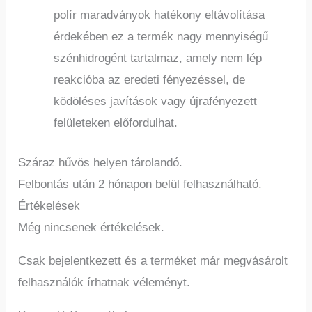
polír maradványok hatékony eltávolítása
érdekében ez a termék nagy mennyiségű
szénhidrogént tartalmaz, amely nem lép
reakcióba az eredeti fényezéssel, de
ködöléses javítások vagy újrafényezett
felületeken előfordulhat.
Száraz hűvös helyen tárolandó.
Felbontás után 2 hónapon belül felhasználható.
Értékelések
Még nincsenek értékelések.
Csak bejelentkezett és a terméket már megvásárolt
felhasználók írhatnak véleményt.