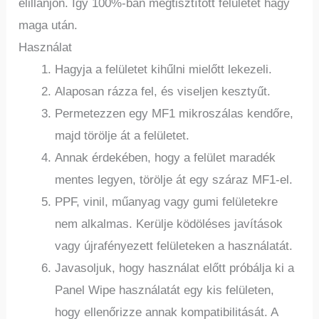
elillanjon. Így 100%-ban megtisztított felületet hagy
maga után.
Használat
Hagyja a felületet kihűlni mielőtt lekezeli.
Alaposan rázza fel, és viseljen kesztyűt.
Permetezzen egy MF1 mikroszálas kendőre,
majd törölje át a felületet.
Annak érdekében, hogy a felület maradék
mentes legyen, törölje át egy száraz MF1-el.
PPF, vinil, műanyag vagy gumi felületekre
nem alkalmas. Kerülje ködöléses javítások
vagy újrafényezett felületeken a használatát.
Javasoljuk, hogy használat előtt próbálja ki a
Panel Wipe használatát egy kis felületen,
hogy ellenőrizze annak kompatibilitását. A