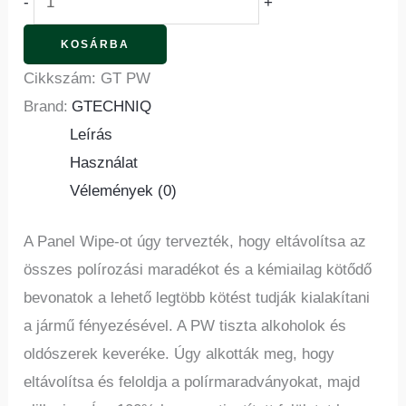
-
+
KOSÁRBA
Cikkszám:
GT PW
Brand:
GTECHNIQ
Leírás
Használat
Vélemények (0)
A Panel Wipe-ot úgy tervezték, hogy eltávolítsa az
összes polírozási maradékot és a kémiailag kötődő
bevonatok a lehető legtöbb kötést tudják kialakítani
a jármű fényezésével. A PW tiszta alkoholok és
oldószerek keveréke. Úgy alkották meg, hogy
eltávolítsa és feloldja a polírmaradványokat, majd