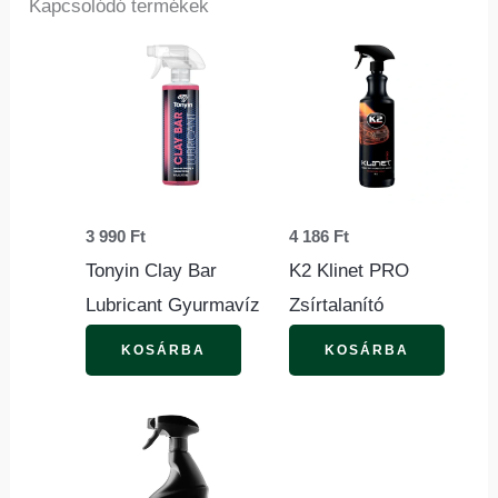
Kapcsolódó termékek
3 990
Ft
4 186
Ft
Tonyin Clay Bar
K2 Klinet PRO
Lubricant Gyurmavíz
Zsírtalanító
KOSÁRBA
KOSÁRBA