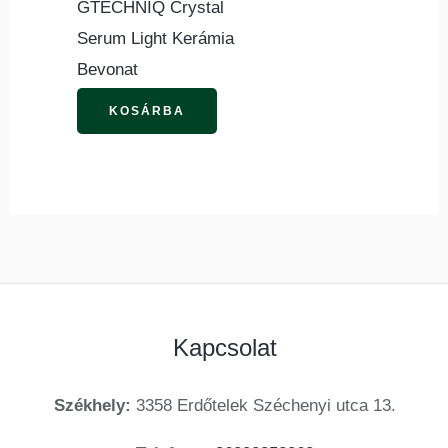
GTECHNIQ Crystal
változatok
Serum Light Kerámia
a
Bevonat
termékoldalon
választhatók
KOSÁRBA
ki
Kapcsolat
Székhely:
3358 Erdőtelek Széchenyi utca 13.