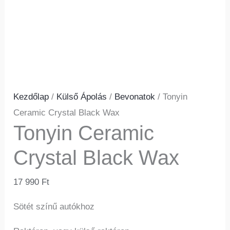
Kezdőlap
/
Külső Ápolás
/
Bevonatok
/ Tonyin
Ceramic Crystal Black Wax
Tonyin Ceramic
Crystal Black Wax
17 990
Ft
Sötét színű autókhoz