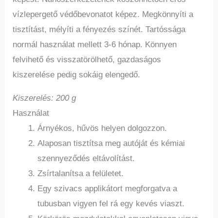
vízlepergető védőbevonatot képez. Megkönnyíti a
tisztítást, mélyíti a fényezés színét. Tartóssága
normál használat mellett 3-6 hónap. Könnyen
felvihető és visszatörölhető, gazdaságos
kiszerelése pedig sokáig elengedő.
Kiszerelés: 200 g
Használat
Árnyékos, hűvös helyen dolgozzon.
Alaposan tisztítsa meg autóját és kémiai
szennyeződés eltávolítást.
Zsírtalanítsa a felületet.
Egy szivacs applikátort megforgatva a
tubusban vigyen fel rá egy kevés viaszt.