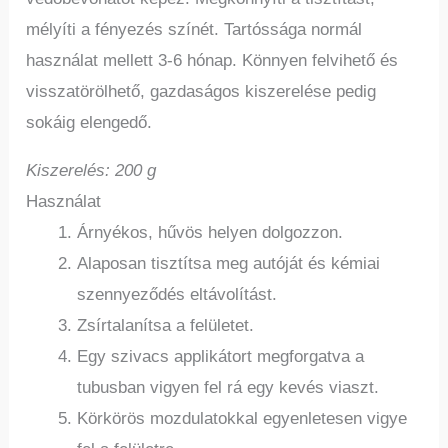
mélyíti a fényezés színét. Tartóssága normál
használat mellett 3-6 hónap. Könnyen felvihető és
visszatörölhető, gazdaságos kiszerelése pedig
sokáig elengedő.
Kiszerelés: 200 g
Használat
Árnyékos, hűvös helyen dolgozzon.
Alaposan tisztítsa meg autóját és kémiai
szennyeződés eltávolítást.
Zsírtalanítsa a felületet.
Egy szivacs applikátort megforgatva a
tubusban vigyen fel rá egy kevés viaszt.
Körkörös mozdulatokkal egyenletesen vigye