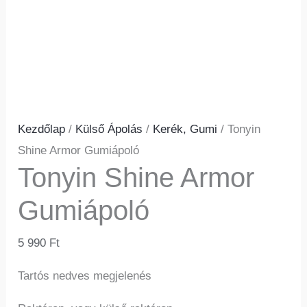
Kezdőlap
/
Külső Ápolás
/
Kerék, Gumi
/ Tonyin
Shine Armor Gumiápoló
Tonyin Shine Armor
Gumiápoló
5 990
Ft
Tartós nedves megjelenés