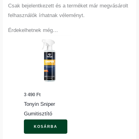
Csak bejelentkezett és a terméket már megvásárolt
felhasználók írhatnak véleményt.
Érdekelhetnek még…
3 490
Ft
Tonyin Sniper
Gumitisztító
KOSÁRBA