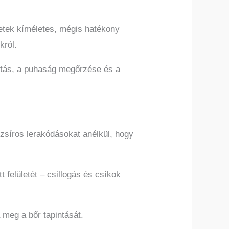
letek kíméletes, mégis hatékony
król.
zitás, a puhaság megőrzése és a
zsíros lerakódásokat anélkül, hogy
felületét – csillogás és csíkok
meg a bőr tapintását.