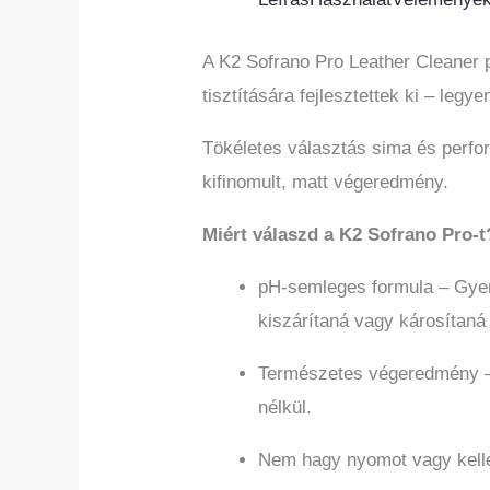
A K2 Sofrano Pro Leather Cleaner 
tisztítására fejlesztettek ki – legy
Tökéletes választás sima és perfor
kifinomult, matt végeredmény.
Miért válaszd a K2 Sofrano Pro-t
pH-semleges formula – Gyen
kiszárítaná vagy károsítaná 
Természetes végeredmény – V
nélkül.
Nem hagy nyomot vagy kelle