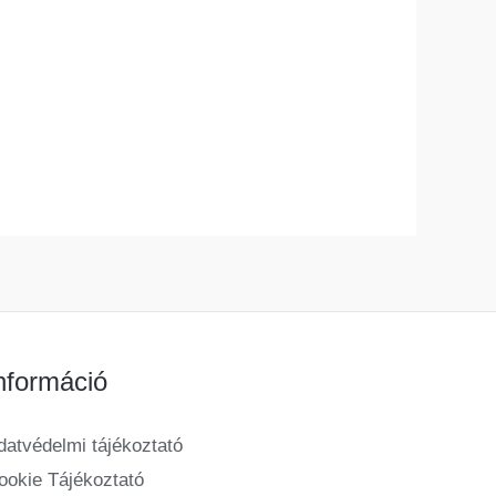
nformáció
datvédelmi tájékoztató
ookie Tájékoztató